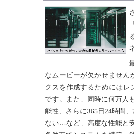
なムービーが欠かせません
クスを作成するためにはレ
です。また、同時に何万人
能性、さらに365日24時
ない…など、高度な性能と