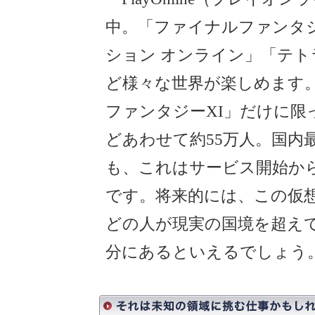
中。「ファイナルファンタ
ション オンライン」「テ
ど様々な世界が楽しめます
ファンタジーXI」だけに限
どあわせて約55万人。国内
も、これはサービス開始か
です。将来的には、この仮
どの人が現実の国境を超え
分にあるといえるでしょう