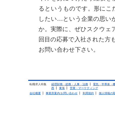
るというものです。形にこ
したい…という企業の思い
か。実際に、ぜひスクウェ
回目の応募で入社された方
お問い合わせ下さい。
転職求人特集
経理財務・総務・人事・法務
電気・半導体・
西
東海
営業・マーケティング
会社概要
事業所案内/お問い合わせ
利用規約
個人情報の