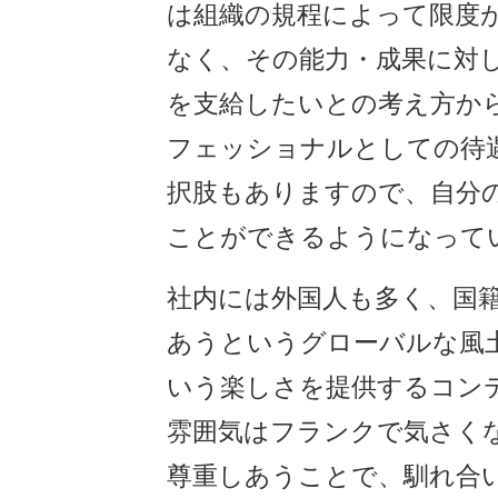
は組織の規程によって限度
なく、その能力・成果に対
を支給したいとの考え方か
フェッショナルとしての待
択肢もありますので、自分
ことができるようになって
社内には外国人も多く、国
あうというグローバルな風
いう楽しさを提供するコン
雰囲気はフランクで気さく
尊重しあうことで、馴れ合