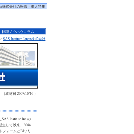
te Japan株式会社の転職・求人特集
転職ノウハウコラム
>
SAS Institute Japan株式会社
（取材日 2007/10/16 ）
Institute Inc.の
誕生して以来、30年
フォームとBIソリ