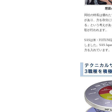
懇親
同社の特長は優れた
があり、力を存分に発
る」という考えがあ
彰が行われます。
SASは米・FOTU
しました。SAS J
力を入れています。