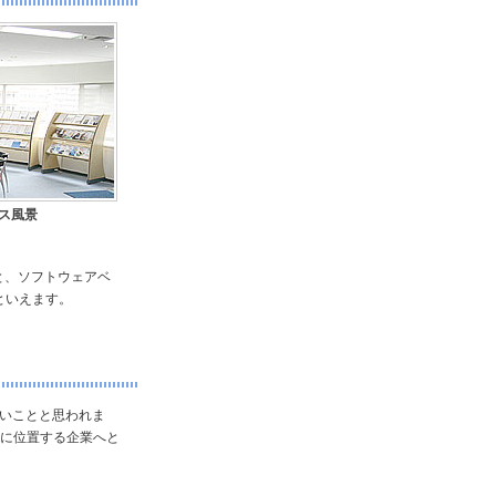
ス風景
と、ソフトウェアベ
といえます。
多いことと思われま
スに位置する企業へと