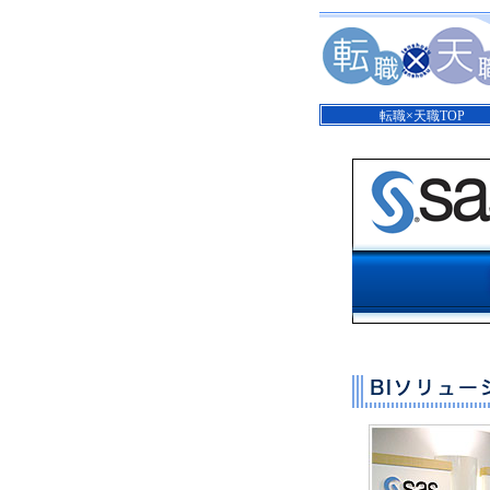
転職×天職TOP