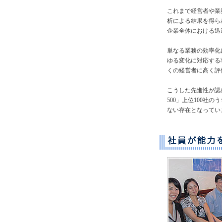
これまで経営者や業
析による結果を得ら
企業全体における迅
単なる業務の効率化
ゆる変化に対応する
くの経営者に高く評
こうした先進性が認めら
500」上位100社
ない存在となってい