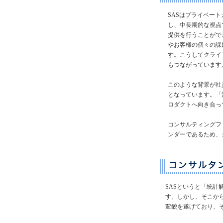
SASはプライベー
し、中長期的な視点
提供を行うことがで
やお客様の個々の課
す。こうしてクライ
もつながっています
このような背景が社
となっています。「
ロダクトへ向き合っ
コンサルティングフ
ンダーであるため、
SASというと「統
す。しかし、そこか
変貌を遂げており、