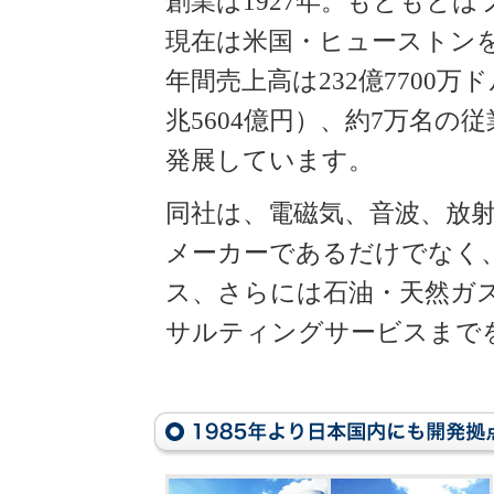
創業は1927年。もともと
現在は米国・ヒューストン
年間売上高は232億7700万
兆5604億円）、約7万名
発展しています。
同社は、電磁気、音波、放
メーカーであるだけでなく
ス、さらには石油・天然ガ
サルティングサービスまで