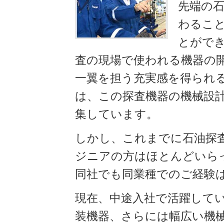
先端の
わるこ
とがで
査の現場で使われる機器の
一翼を担う充実感を得られ
は、この探査機器の機械設
集しています。
しかし、これまでに石油探
ジニアの方はほとんどいら
同社でも同業種でのご経験
現在、中途入社で活躍して
装機器、さらには幅広い機