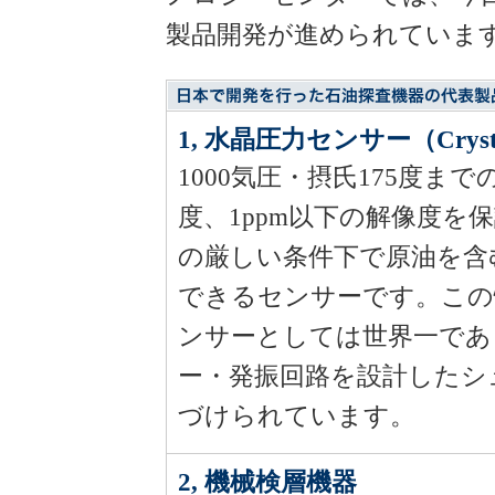
製品開発が進められていま
1, 水晶圧力センサー（Crystal
1000気圧・摂氏175度まで
度、1ppm以下の解像度を
の厳しい条件下で原油を含
できるセンサーです。この
ンサーとしては世界一であ
ー・発振回路を設計したシ
づけられています。
2, 機械検層機器