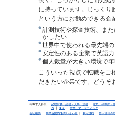
長く、しっかりした開発拠
に持っています。じっくり
という方にお勧めできる企
計測技術や探査技術、また
かしたい
世界中で使われる最先端の
安定性のある企業で英語力
個人裁量が大きい環境で年
こういった視点で転職をご
だきたい企業です。どうぞ
転職求人特集
経理財務・総務・人事・法務
電気・半導体・
西
東海
営業・マーケティング
会社概要
事業所案内/お問い合わせ
利用規約
個人情報の