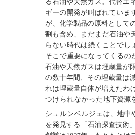
る石油や天然ガス。代替エ
ギーの開発が叫ばれていま
が、化学製品の原料として
割も含め、まだまだ石油や
らない時代は続くことでし
そこで重要になってくるの
石油や天然ガスは埋蔵量が
の数十年間、その埋蔵量は
れは埋蔵量自体が増えたわ
つけられなかった地下資源
シュルンベルジェは、地中
を発見する「石油探査技術