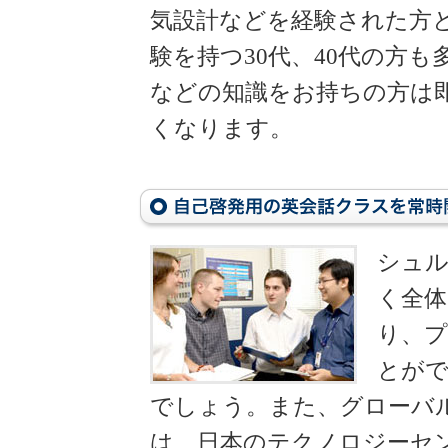
気設計などを経験された方と
験を持つ30代、40代の方
などの知識をお持ちの方は
くなります。
シュ
く全体
り、
とが
でしょう。また、グローバ
は、日本のテクノロジーセ