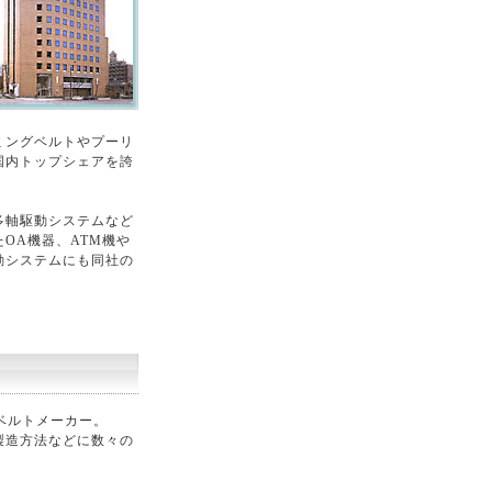
ミングベルトやプーリ
国内トップシェアを誇
多軸駆動システムなど
OA機器、ATM機や
動システムにも同社の
ベルトメーカー。
製造方法などに数々の