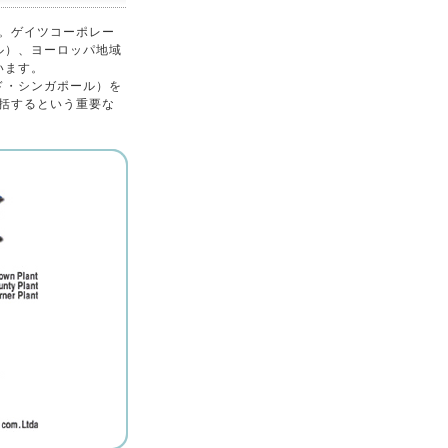
。ゲイツコーポレー
ル）、ヨーロッパ地域
います。
ド・シンガポール）を
括するという重要な