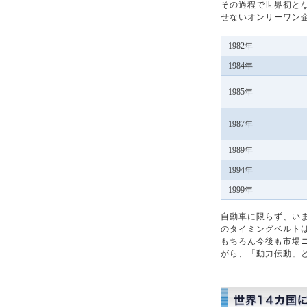
その過程で世界初と
せないオンリーワン
1982年
1984年
1985年
1987年
1989年
1994年
1999年
自動車に限らず、い
のタイミングベルトは
もちろん今後も市場
がら、「動力伝動」