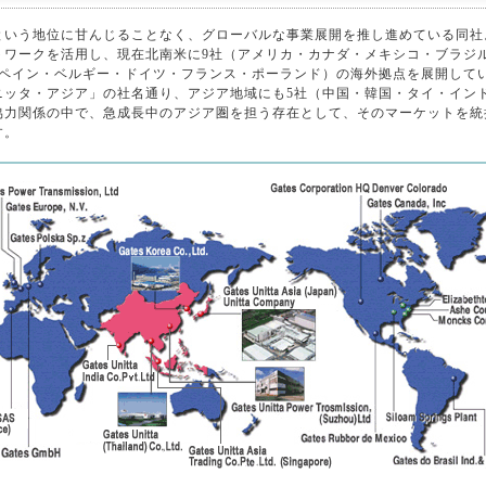
という地位に甘んじることなく、グローバルな事業展開を推し進めている同社
トワークを活用し、現在北南米に9社（アメリカ・カナダ・メキシコ・ブラジ
スペイン・ベルギー・ドイツ・フランス・ポーランド）の海外拠点を展開して
ニッタ・アジア」の社名通り、アジア地域にも5社（中国・韓国・タイ・イン
協力関係の中で、急成長中のアジア圏を担う存在として、そのマーケットを統
す。