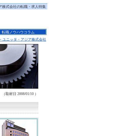
ア株式会社の転職・求人特集
転職ノウハウコラム
・ユニッタ・アジア株式会社
（取材日 2008/01/10 ）