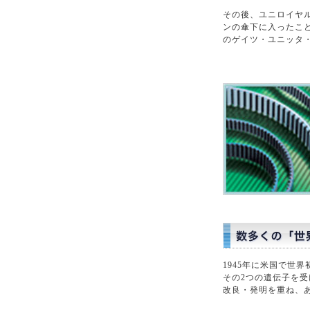
その後、ユニロイヤ
ンの傘下に入ったこ
のゲイツ・ユニッタ
1945年に米国で世
その2つの遺伝子を
改良・発明を重ね、