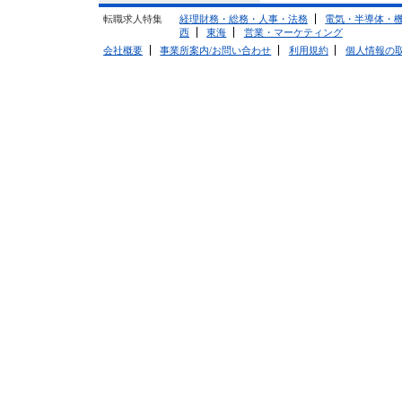
転職求人特集
経理財務・総務・人事・法務
電気・半導体・
西
東海
営業・マーケティング
会社概要
事業所案内/お問い合わせ
利用規約
個人情報の