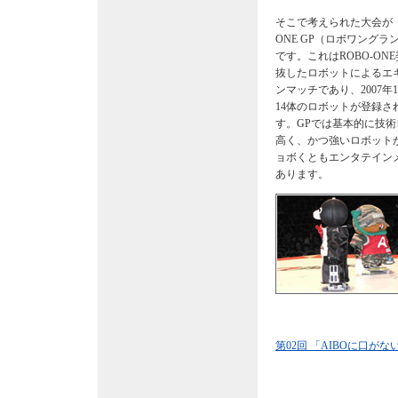
そこで考えられた大会が「
ONE GP（ロボワングラ
です。これはROBO-ON
抜したロボットによるエ
ンマッチであり、2007年
14体のロボットが登録さ
す。GPでは基本的に技術
高く、かつ強いロボット
ョボくともエンタテイン
あります。
第02回 「AIBOに口がな