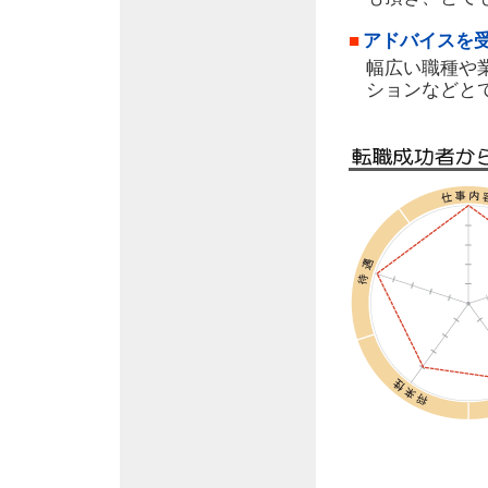
■
アドバイスを
幅広い職種や
ションなどと