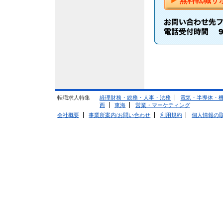
無料転職サ
転職求人特集
経理財務・総務・人事・法務
電気・半導体・
西
東海
営業・マーケティング
会社概要
事業所案内/お問い合わせ
利用規約
個人情報の