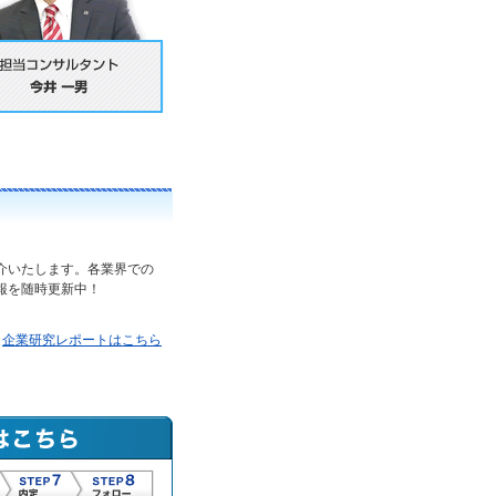
介いたします。各業界での
報を随時更新中！
企業研究レポートはこちら