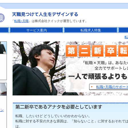
「
転職×天職
」は株式会社クイックが運営しています。
サービス案内
転職求人特集
転
転職×天職のサポー
イン
転職、したいけど どうしていいのかわからない。
転職に対する不安の大きな原因は、「知らないこと」に対するおそれで
は、