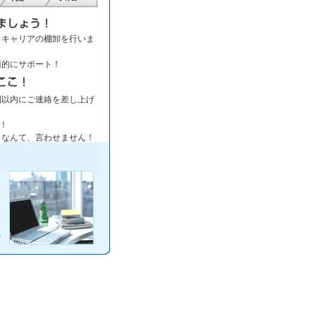
、キャリアの棚卸を行いま
面的にサポート！
間以内にご連絡を差し上げ
上！
」なんて、言わせません！