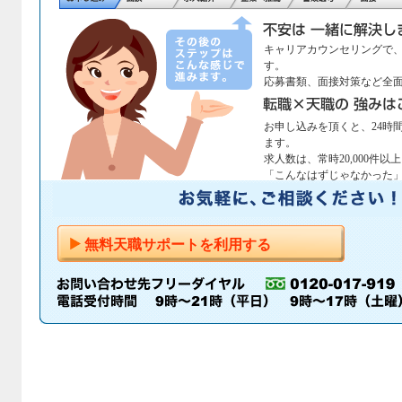
キャリアカウンセリングで
す。
応募書類、面接対策など全
お申し込みを頂くと、24時
ます。
求人数は、常時20,000件以
「こんなはずじゃなかった
無料天職サポートを利用する