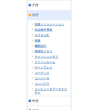
回路シミュレーション
化合物半導体
カスタムIC
画素
機能設計
揮発性メモリ
キャッシュメモリ
クリーンルーム
ゲートアレイ
コーデック
コンバータ
コンパイラ
コンピュータアーキテク
チャ