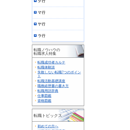
転職ノウハウの
転職求人特集
転職成功者カルテ
転職体験談
失敗しない転職7つのポイン
ト
転職活動基礎講座
職務経歴書の書き方
転職用語辞典
仕事図鑑
資格図鑑
転職トピックス
初めての方へ