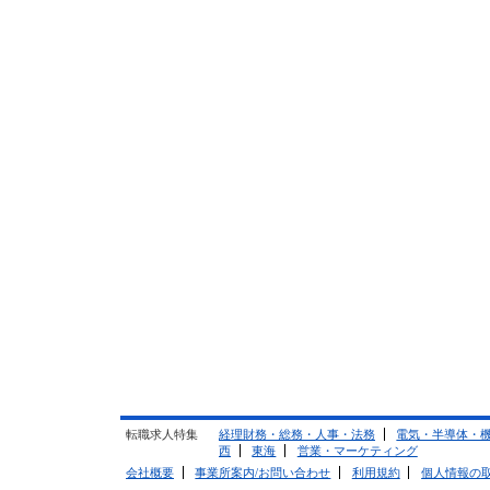
転職求人特集
経理財務・総務・人事・法務
電気・半導体・
西
東海
営業・マーケティング
会社概要
事業所案内/お問い合わせ
利用規約
個人情報の