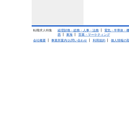
転職求人特集
経理財務・総務・人事・法務
電気・半導体・
西
東海
営業・マーケティング
会社概要
事業所案内/お問い合わせ
利用規約
個人情報の