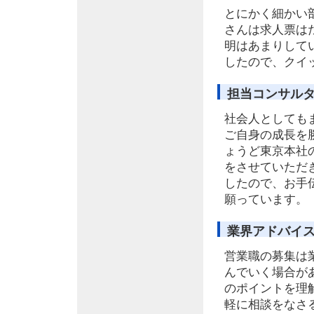
とにかく細かい
さんは求人票は
明はあまりして
したので、クイ
担当コンサル
社会人としても
ご自身の成長を
ょうど東京本社
をさせていただ
したので、お手
願っています。
業界アドバイ
営業職の募集は
んでいく場合が
のポイントを理
軽に相談をなさ