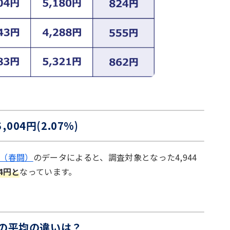
04円(2.07%)
争（春闘）
のデータによると、調査対象となった4,944
4円と
なっています。
額の平均の違いは？