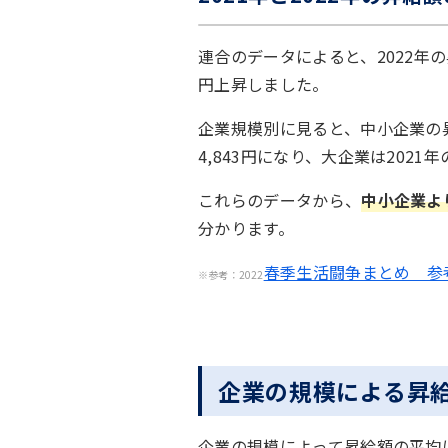
連合のデータによると、2022年の昇給
円上昇しました。
企業規模別に見ると、中小企業の昇給
4,843円になり、大企業は2021年
これらのデータから、
中小企業よ
分かります。
春季生活闘争まとめ 参
※参考：2022
企業の規模による昇
企業の規模によって昇給額の平均