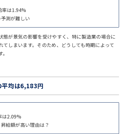
率は1.94%
の予測が難しい
状態が景気の影響を受けやすく、特に製造業の場合に
れてしまいます。そのため、どうしても時期によって
す。
平均は6,183円
は2.09%
も昇給額が高い理由は？