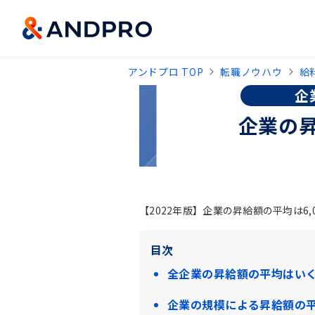
アンドプロ TOP
転職ノウハウ
給
企
企業の昇
【2022年版】企業の昇給額の平均は6
目次
全企業の昇給額の平均はい
企業の規模による昇給額の