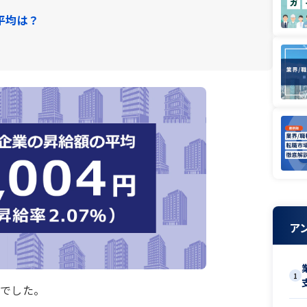
平均は？
ア
1
円でした。