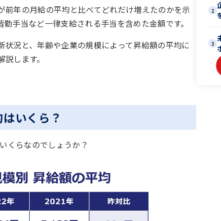
が前年の月給の平均と比べてどれだけ増えたのかを示
2
皆勤手当など一律支給される手当を含めた金額です。
新状況と、年齢や企業の規模によって昇給額の平均に
3
解説します。
均はいくら？
はいくらなのでしょうか？