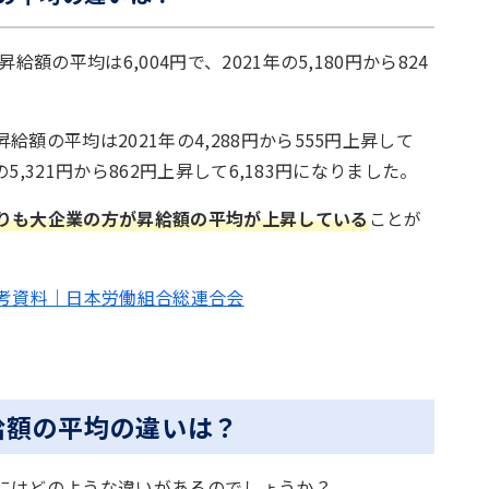
額の平均は6,004円で、2021年の5,180円から824
額の平均は2021年の4,288円から555円上昇して
の5,321円から862円上昇して6,183円になりました。
りも大企業の方が昇給額の平均が上昇している
ことが
考資料｜日本労働組合総連合会
給額の平均の違いは？
にはどのような違いがあるのでしょうか？