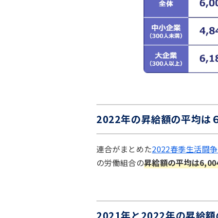
2022年の昇給額の平均は６,0
連合がまとめた
2022春季生活闘
の労働組合の
昇給額の平均は6,00
2021年と2022年の昇給