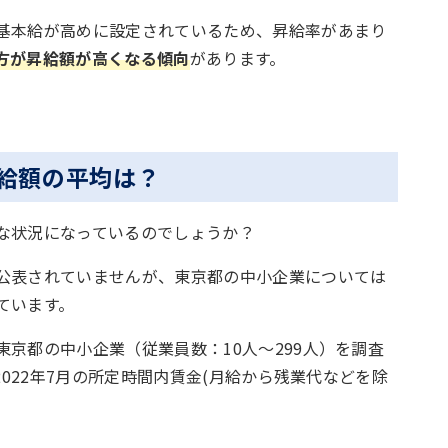
基本給が高めに設定されているため、昇給率があまり
方が昇給額が高くなる傾向
があります。
昇給額の平均は？
な状況になっているのでしょうか？
公表されていませんが、東京都の中小企業については
ています。
京都の中小企業（従業員数：10人～299人）を調査
2022年7月の所定時間内賃金(月給から残業代などを除