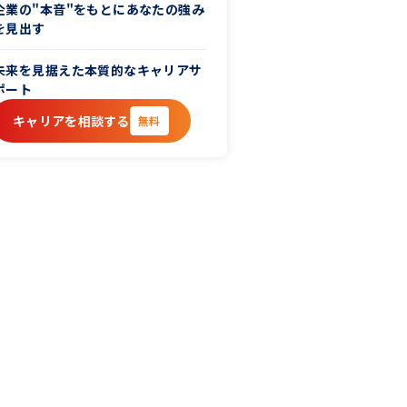
企業の"本音"をもとにあなたの強み
を見出す
未来を見据えた本質的なキャリアサ
ポート
キャリアを相談する
無料