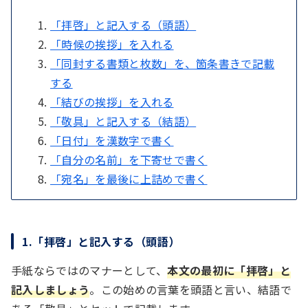
「拝啓」と記入する（頭語）
「時候の挨拶」を入れる
「同封する書類と枚数」を、箇条書きで記載
する
「結びの挨拶」を入れる
「敬具」と記入する（結語）
「日付」を漢数字で書く
「自分の名前」を下寄せで書く
「宛名」を最後に上詰めで書く
1.「拝啓」と記入する（頭語）
手紙ならではのマナーとして、
本文の最初に「拝啓」と
記入しましょう
。この始めの言葉を頭語と言い、結語で