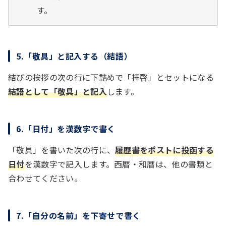
す。
5.「敬具」と記入する（結語）
結びの挨拶の次の行に下詰めで「拝啓」とセットになる
結語として「敬具」と記入
します。
6.「日付」を漢数字で書く
「敬具」を書いた次の行に、
履歴書をポストに投函する
日付
を漢数字で記入します。西暦・和暦は、他の書類と
合わせてください。
7.「自分の名前」を下寄せで書く