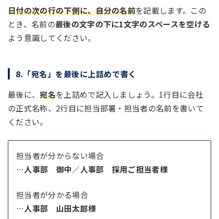
日付の次の行の下側に、自分の名前
を記載します。この
とき、名前の
最後の文字の下に1文字のスペースを空ける
よう意識してください。
8.「宛名」を最後に上詰めで書く
最後に、
宛名
を上詰めで記入しましょう。1行目に会社
の正式名称、2行目に担当部署・担当者の名前を書いて
ください。
担当者が分からない場合
…
人事部 御中
／
人事部 採用ご担当者様
担当者が分かる場合
…
人事部 山田太郎様