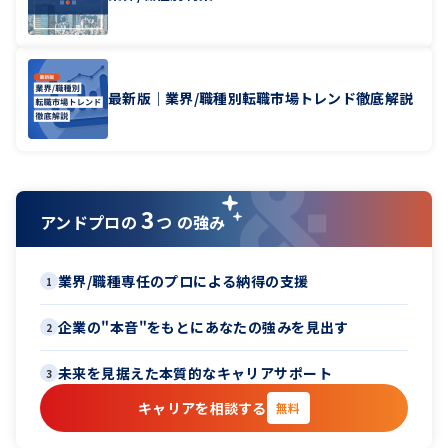
最新版｜業界/職種別転職市場トレンド徹底解説
3
アンドプロの
つ の強み
業界/職種専任のプロによる納得の支援
1
企業の"本音"をもとにあなたの強みを見出す
2
未来を見据えた本質的なキャリアサポート
3
キャリアを相談する
無料