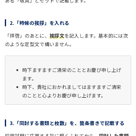
ある「敬具」とセットで記載します。
2.「時候の挨拶」を入れる
「拝啓」のあとに、
挨拶文
を記入します。基本的には次
のような定型文で構いません。
時下ますますご清栄のこととお慶び申し上げ
ます。
時下、貴社におかれましてはますますご清栄
のことと心よりお慶び申し上げます。
3.「同封する書類と枚数」を、箇条書きで記載する
採用試験に応募する旨に軽くふれてから、
同封した書類