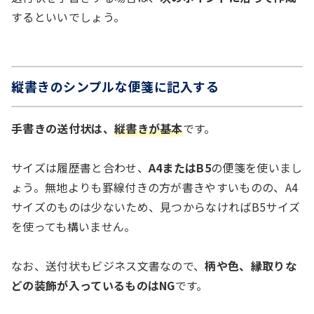
するといいでしょう。
縦書きのシンプルな便箋に記入する
手書きの送付状は、
縦書きが基本
です。
サイズは履歴書と合わせ、
A4またはB5
の便箋を使いまし
ょう。無地よりも罫線付きの方が書きやすいものの、A4
サイズのものは少ないため、見つからなければB5サイズ
を使っても構いません。
なお、送付状もビジネス文書なので、
柄や色、縁取りな
どの装飾が入っているものはNG
です。