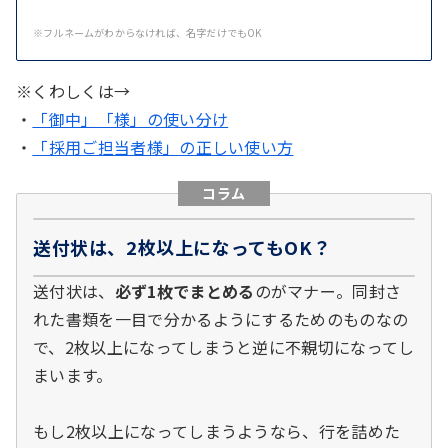
※フルネームがわからなければ、名字だけでもOK
※くわしくは→
・
「御中」「様」の使い分け
・
「採用ご担当者様」の正しい使い方
コラム
送付状は、2枚以上になってもOK？
送付状は、
必ず1枚でまとめる
のがマナー。同封さ
れた書類を一目で分かるようにするためのものなの
で、2枚以上になってしまうと逆に不親切になってし
まいます。
もし2枚以上になってしまうようなら、行を詰めた