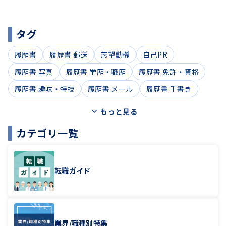
タグ
履歴書
履歴書 郵送
志望動機
自己PR
履歴書 写真
履歴書 学歴・職歴
履歴書 免許・資格
履歴書 趣味・特技
履歴書 メール
履歴書 手書き
もっと見る
カテゴリ一覧
転職ガイド
業界/職種別特集