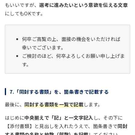
もいいですが、
選考に進みたいという意欲を伝える文章
にしてもOKです。
何卒ご高覧の上、面接の機会をいただければ
幸いでございます。
ご検討のほど、何卒よろしくお願い申し上げま
す。
7.「同封する書類」を、箇条書きで記載する
最後に、
同封する書類を一覧で記載
します。
はじめに
中央揃えで「記」と一文字記入
し、その下に
【添付書類】と見出しを入れたうえで、箇条書きで
同封
する書類の名称と枚数（部数）を記載
してください。