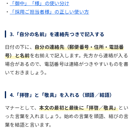
・
「御中」「様」の使い分け
・
「採用ご担当者様」の正しい使い方
3.「自分の名前」を連絡先つきで記入する
日付の下に、
自分の連絡先（郵便番号・住所・電話番
号）と名前
を右揃えで記入します。先方から連絡が入る
場合があるので、電話番号は連絡がつきやすいものを書
いておきましょう。
4.「拝啓」と「敬具」を入れる（頭語／結語）
マナーとして、
本文の最初と最後に「拝啓／敬具」
とい
った言葉を入れましょう。始めの言葉を頭語、結びの言
葉を結語と言います。