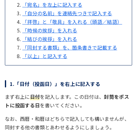
「宛名」を左上に記入する
「自分の名前」を連絡先つきで記入する
「拝啓」と「敬具」を入れる（頭語／結語）
「時候の挨拶」を入れる
「結びの挨拶」を入れる
「同封する書類」を、箇条書きで記載する
「以上」と記入する
1.「日付（投函日）」を右上に記入する
まず右上に
日付
を記入します。この日付は、
封筒をポス
トに投函する日
を書いてください。
なお、西暦・和暦はどちらで記入しても構いませんが、
同封する他の書類とあわせるようにしましょう。