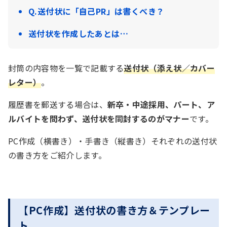
Q.送付状に「自己PR」は書くべき？
送付状を作成したあとは…
封筒の内容物を一覧で記載する
送付状（添え状／カバー
レター）
。
履歴書を郵送する場合は、
新卒・中途採用、パート、ア
ルバイトを問わず、送付状を同封するのがマナー
です。
PC作成（横書き）・手書き（縦書き）それぞれの送付状
の書き方をご紹介します。
【PC作成】送付状の書き方＆テンプレー
ト