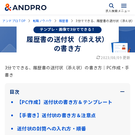
求人検索
メニュー
アンドプロ TOP
転職ノウハウ
履歴書
3分でできる、履歴書の送付状（添え状）
テンプレ・画像で3分でできる！
履歴書の送付状（添え状）
の書き方
2023/08/09 更新
3分でできる、履歴書の送付状（添え状）の書き方｜PC作成・手
書き
目次
【PC作成】送付状の書き方＆テンプレート
【手書き】送付状の書き方＆注意点
送付状の封筒への入れ方・順番