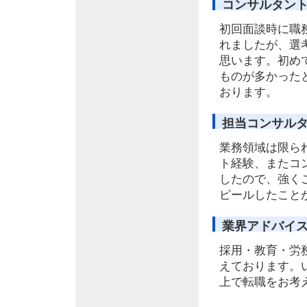
コンサルタン
初回面談時に職
れましたが、選
思います。初め
ものが多かった
おります。
担当コンサル
業務領域は限ら
ト経験、またコ
したので、強く
ピールしたこと
業界アドバイ
採用・教育・労
えております。
上で転職をお考