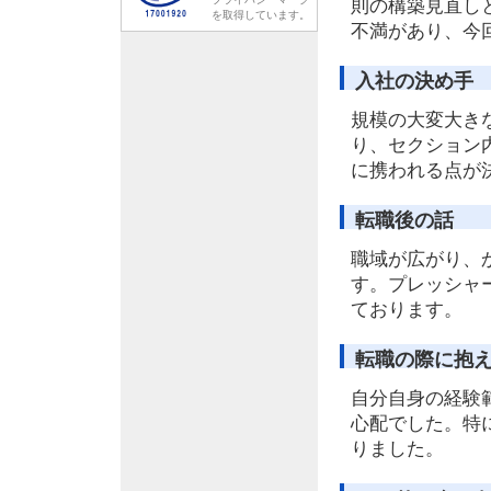
則の構築見直し
を取得しています。
不満があり、今
入社の決め手
規模の大変大き
り、セクション
に携われる点が
転職後の話
職域が広がり、
す。プレッシャ
ております。
転職の際に抱
自分自身の経験
心配でした。特
りました。