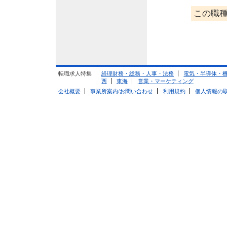
この職種
転職求人特集
経理財務・総務・人事・法務
電気・半導体・
西
東海
営業・マーケティング
会社概要
事業所案内/お問い合わせ
利用規約
個人情報の