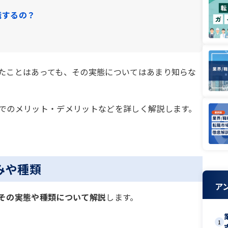
職するの？
たことはあっても、その実態についてはあまり知らな
上でのメリット・デメリットなどを詳しく解説します。
みや種類
ア
、その実態や種類について解説
します。
1