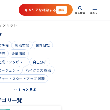
キャリアを相談する
無料
求人検索
メニュー
デメリット
グ
の準備
転職市場
業界研究
研究
企業情報
企業インタビュー
自己分析
エージェント
ハイクラス 転職
チャー・スタートアップ 転職
もっと見る
テゴリ一覧