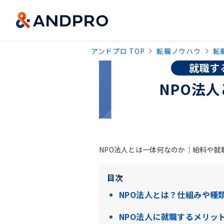
アンドプロ TOP
転職ノウハウ
転
就職す
NPO法
NPO法人とは一体何なのか｜給料や就
目次
NPO法人とは？仕組みや種
NPO法人に就職するメリッ