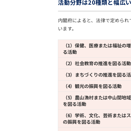
活動分野は20種類と幅広
内閣府によると、法律で定められ
います。
（1）保健、医療または福祉の
る活動
（2）社会教育の推進を図る活動
（3）まちづくりの推進を図る
（4）観光の振興を図る活動
（5）農山漁村または中山間地
を図る活動
（6）学術、文化、芸術または
の振興を図る活動