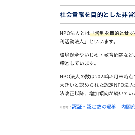
社会貢献を目的とした非営
NPO法人とは
「営利を目的とせず
利活動法人」といいます。
環境保全やいじめ・教育問題など
標としています
。
NPO法人の数は2024年5月末時点
大きいと認められた認定NPO法人
法改正以降、増加傾向が続いてい
認証・認定数の遷移｜内閣府
※参考：