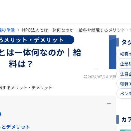
職の準備
NPO法人とは一体何なのか｜給料や就職するメリット・
るメリット・デメリット
タ
人とは一体何なのか｜給
転職
料は？
企業
注目
2024/07/18 更新
転職
職するメリット・デメリット
ベン
類
カ
トとデメリット