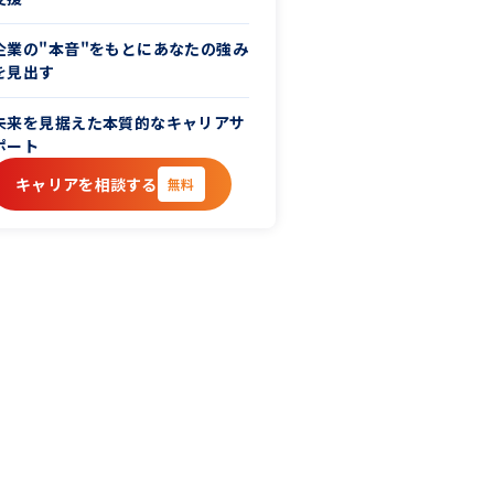
企業の"本音"をもとにあなたの強み
を見出す
未来を見据えた本質的なキャリアサ
ポート
キャリアを相談する
無料