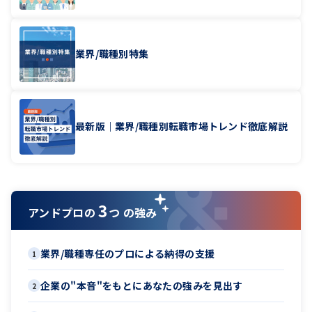
業界/職種別特集
最新版｜業界/職種別転職市場トレンド徹底解説
3
アンドプロの
つ の強み
業界/職種専任のプロによる納得の支援
1
企業の"本音"をもとにあなたの強みを見出す
2