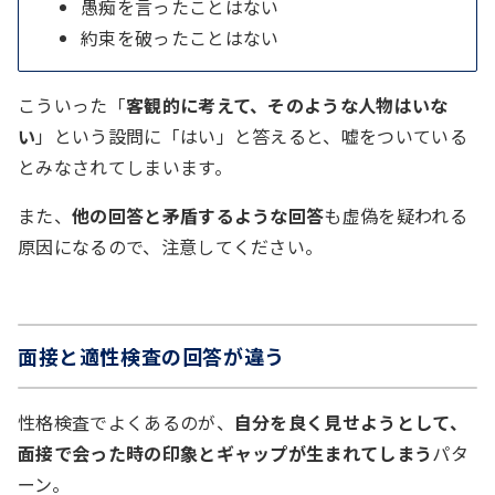
愚痴を言ったことはない
約束を破ったことはない
こういった「
客観的に考えて、そのような人物はいな
い
」という設問に「はい」と答えると、嘘をついている
とみなされてしまいます。
また、
他の回答と矛盾するような回答
も虚偽を疑われる
原因になるので、注意してください。
面接と適性検査の回答が違う
性格検査でよくあるのが、
自分を良く見せようとして、
面接で会った時の印象とギャップが生まれてしまう
パタ
ーン。