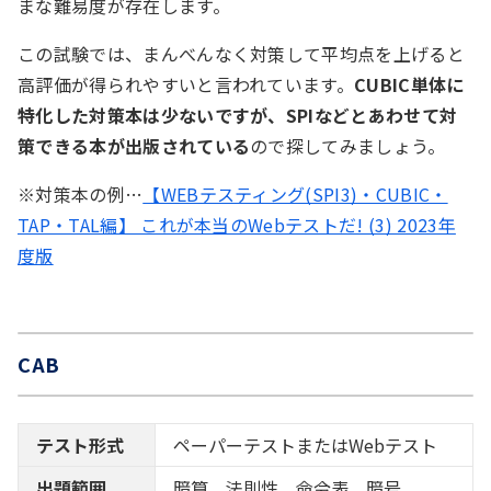
まな難易度が存在します。
この試験では、まんべんなく対策して平均点を上げると
高評価が得られやすいと言われています。
CUBIC単体に
特化した対策本は少ないですが、SPIなどとあわせて対
策できる本が出版されている
ので探してみましょう。
※対策本の例…
【WEBテスティング(SPI3)・CUBIC・
TAP・TAL編】 これが本当のWebテストだ! (3) 2023年
度版
CAB
テスト形式
ペーパーテストまたはWebテスト
出題範囲
暗算、法則性、命令表、暗号