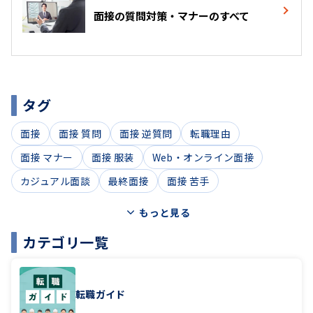
面接の質問対策・マナーのすべて
タグ
面接
面接 質問
面接 逆質問
転職理由
面接 マナー
面接 服装
Web・オンライン面接
カジュアル面談
最終面接
面接 苦手
もっと見る
カテゴリ一覧
転職ガイド