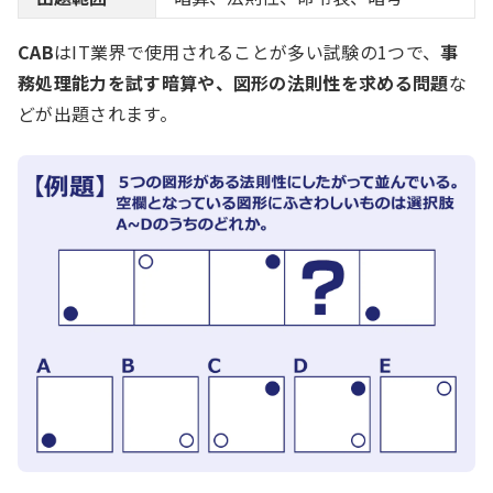
CAB
はIT業界で使用されることが多い試験の1つで、
事
務処理能力を試す暗算や、図形の法則性を求める問題
な
どが出題されます。