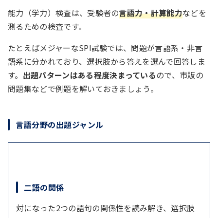
能力（学力）検査は、受験者の
言語力・計算能力
などを
測るための検査です。
たとえばメジャーなSPI試験では、問題が言語系・非言
語系に分かれており、選択肢から答えを選んで回答しま
す。
出題パターンはある程度決まっている
ので、市販の
問題集などで例題を解いておきましょう。
言語分野の出題ジャンル
二語の関係
対になった2つの語句の関係性を読み解き、選択肢