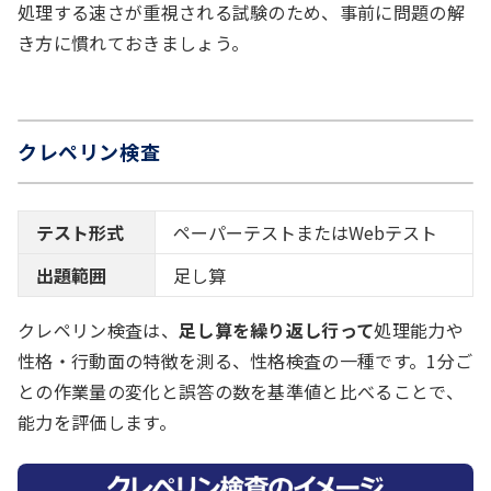
処理する速さが重視される試験のため、事前に問題の解
き方に慣れておきましょう。
クレペリン検査
テスト形式
ペーパーテストまたはWebテスト
出題範囲
足し算
クレペリン検査は、
足し算を繰り返し行って
処理能力や
性格・行動面の特徴を測る、性格検査の一種です。1分ご
との作業量の変化と誤答の数を基準値と比べることで、
能力を評価します。