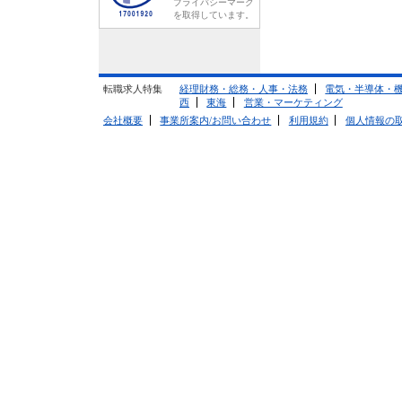
プライバシーマーク
を取得しています。
転職求人特集
経理財務・総務・人事・法務
電気・半導体・
西
東海
営業・マーケティング
会社概要
事業所案内/お問い合わせ
利用規約
個人情報の