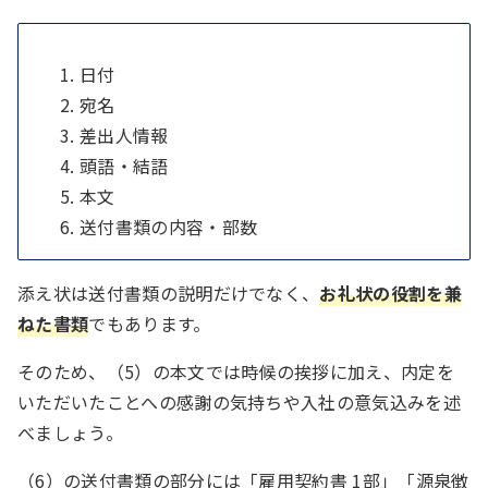
日付
宛名
差出人情報
頭語・結語
本文
送付書類の内容・部数
添え状は送付書類の説明だけでなく、
お礼状の役割を兼
ねた書類
でもあります。
そのため、（5）の本文では時候の挨拶に加え、内定を
いただいたことへの感謝の気持ちや入社の意気込みを述
べましょう。
（6）の送付書類の部分には「雇用契約書 1部」「源泉徴