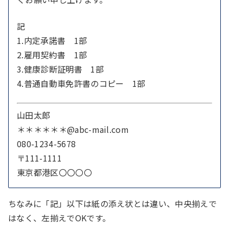
記
1.内定承諾書 1部
2.雇用契約書 1部
3.健康診断証明書 1部
4.普通自動車免許書のコピー 1部
山田太郎
＊＊＊＊＊＊@abc-mail.com
080-1234-5678
〒111-1111
東京都港区〇〇〇〇
ちなみに「記」以下は紙の添え状とは違い、中央揃えで
はなく、左揃えでOKです。