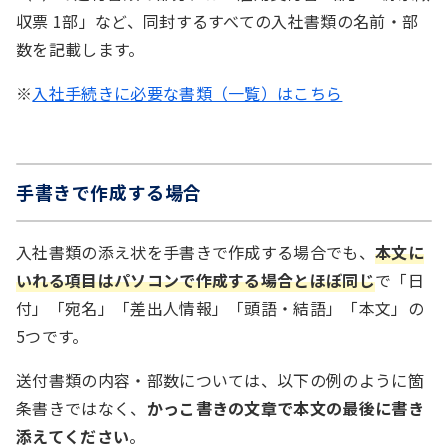
収票 1部」など、同封するすべての入社書類の名前・部
数を記載します。
※
入社手続きに必要な書類（一覧）はこちら
手書きで作成する場合
入社書類の添え状を手書きで作成する場合でも、
本文に
いれる項目はパソコンで作成する場合とほぼ同じ
で「日
付」「宛名」「差出人情報」「頭語・結語」「本文」の
5つです。
送付書類の内容・部数については、以下の例のように箇
条書きではなく、
かっこ書きの文章で本文の最後に書き
添えてください
。