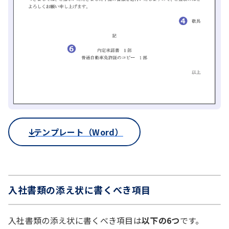
テンプレート（Word）
入社書類の添え状に書くべき項目
入社書類の添え状に書くべき項目は
以下の6つ
です。