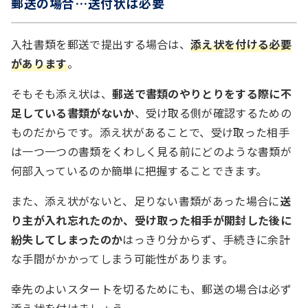
郵送の場合…送付状は必要
入社書類を郵送で提出する場合は、
添え状を付ける必要
があります
。
そもそも添え状は、
郵送で書類のやりとりをする際に不
足している書類がないか
、受け取る側が確認するための
ものだからです。添え状があることで、受け取った相手
は一つ一つの書類をくわしく見る前にどのような書類が
何部入っているのか簡単に把握することできます。
また、添え状がないと、足りない書類があった場合に
送
り主が入れ忘れたのか、受け取った相手が開封した後に
紛失してしまったのか
はっきり分からず、手続きに余計
な手間がかかってしまう可能性があります。
幸先のよいスタートを切るためにも、郵送の場合は必ず