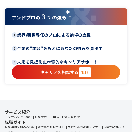
3
アンドプロの
つ の強み
業界/職種専任のプロによる納得の支援
1
企業の"本音"をもとにあなたの強みを見出す
2
未来を見据えた本質的なキャリアサポート
3
キャリアを相談する
無料
サービス紹介
コンサルタント紹介
転職サポート申込
お問い合わせ
転職ガイド
転職活動を始める前に
履歴書の作成ガイド
面接の質問対策・マナー
内定の返事・入