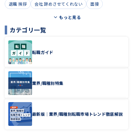
退職 挨拶
会社 辞めさせてくれない
面接
もっと見る
カテゴリ一覧
転職ガイド
業界/職種別特集
最新版｜業界/職種別転職市場トレンド徹底解説