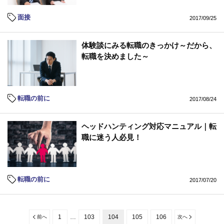
面接
2017/09/25
体験談にみる転職のきっかけ～だから、
転職を決めました～
転職の前に
2017/08/24
ヘッドハンティング対応マニュアル｜転
職に迷う人必見！
転職の前に
2017/07/20
1
…
103
104
105
106
前へ
次へ