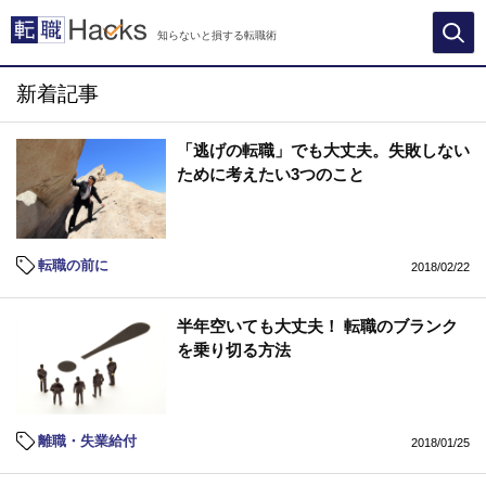
知らないと損する転職術
新着記事
「逃げの転職」でも大丈夫。失敗しない
ために考えたい3つのこと
転職の前に
2018/02/22
半年空いても大丈夫！ 転職のブランク
を乗り切る方法
離職・失業給付
2018/01/25