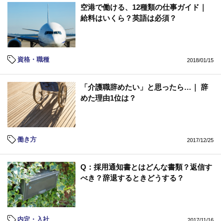
空港で働ける、12種類の仕事ガイド｜
給料はいくら？英語は必須？
資格・職種
2018/01/15
「介護職辞めたい」と思ったら…｜ 辞
めた理由1位は？
働き方
2017/12/25
Q：採用通知書とはどんな書類？返信す
べき？辞退するときどうする？
内定・入社
2017/11/16