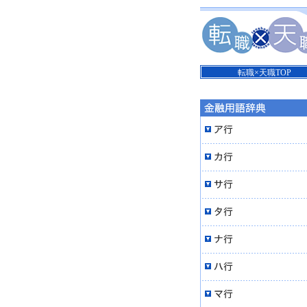
転職×天職TOP