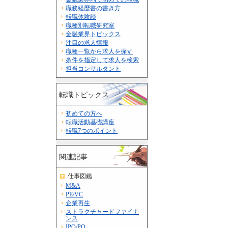
職務経歴書の書き方
転職体験談
職種別転職研究室
金融業界トピックス
注目の求人情報
職種一覧から求人を探す
条件を指定して求人を検索
担当コンサルタント
転職トピックス
初めての方へ
転職活動基礎講座
転職7つのポイント
関連記事
仕事図鑑
M&A
PE/VC
企業再生
ストラクチャードファイナ
ンス
IPO/PO