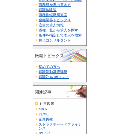
職務経歴書の書き方
転職体験談
職種別転職研究室
金融業界トピックス
注目の求人情報
職種一覧から求人を探す
条件を指定して求人を検索
担当コンサルタント
転職トピックス
初めての方へ
転職活動基礎講座
転職7つのポイント
関連記事
仕事図鑑
M&A
PE/VC
企業再生
ストラクチャードファイナ
ンス
IPO/PO