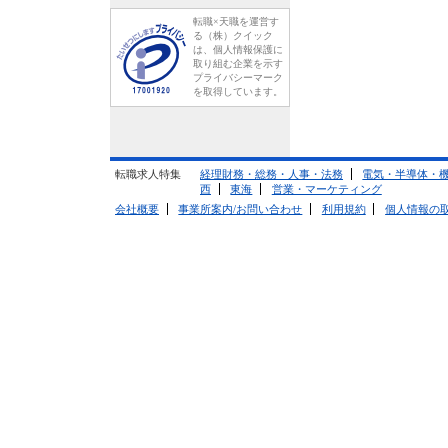
転職×天職を運営す
る（株）クイック
は、個人情報保護に
取り組む企業を示す
プライバシーマーク
を取得しています。
転職求人特集
経理財務・総務・人事・法務
電気・半導体・
西
東海
営業・マーケティング
会社概要
事業所案内/お問い合わせ
利用規約
個人情報の