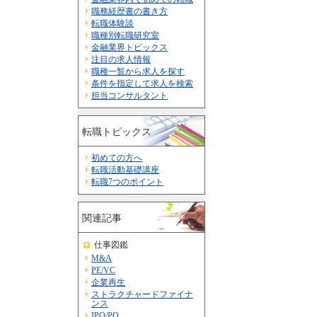
職務経歴書の書き方
転職体験談
職種別転職研究室
金融業界トピックス
注目の求人情報
職種一覧から求人を探す
条件を指定して求人を検索
担当コンサルタント
転職トピックス
初めての方へ
転職活動基礎講座
転職7つのポイント
関連記事
仕事図鑑
M&A
PE/VC
企業再生
ストラクチャードファイナ
ンス
IPO/PO