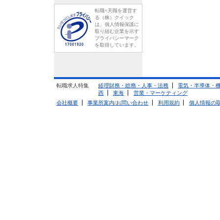
転職×天職を運営す
る（株）クイック
は、個人情報保護に
取り組む企業を示す
プライバシーマーク
を取得しています。
転職求人特集
経理財務・総務・人事・法務
電気・半導体・
西
東海
営業・マーケティング
会社概要
事業所案内/お問い合わせ
利用規約
個人情報の