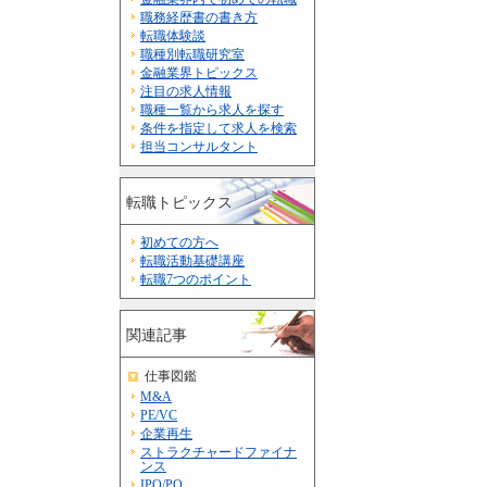
職務経歴書の書き方
転職体験談
職種別転職研究室
金融業界トピックス
注目の求人情報
職種一覧から求人を探す
条件を指定して求人を検索
担当コンサルタント
転職トピックス
初めての方へ
転職活動基礎講座
転職7つのポイント
関連記事
仕事図鑑
M&A
PE/VC
企業再生
ストラクチャードファイナ
ンス
IPO/PO