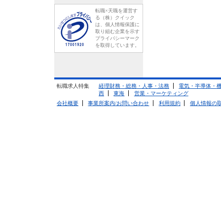
転職×天職を運営す
る（株）クイック
は、個人情報保護に
取り組む企業を示す
プライバシーマーク
を取得しています。
転職求人特集
経理財務・総務・人事・法務
電気・半導体・
西
東海
営業・マーケティング
会社概要
事業所案内/お問い合わせ
利用規約
個人情報の