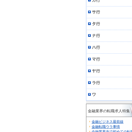
金融業界の転職求人特集
金融ビジネス最前線
金融転職ウラ事情
金融業界内で初めての転