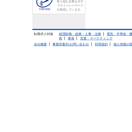
取り組む企業を示す
プライバシーマーク
を取得しています。
転職求人特集
経理財務・総務・人事・法務
電気・半導体・
西
東海
営業・マーケティング
会社概要
事業所案内/お問い合わせ
利用規約
個人情報の