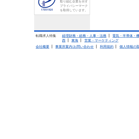
取り組む企業を示す
プライバシーマーク
を取得しています。
転職求人特集
経理財務・総務・人事・法務
電気・半導体・
西
東海
営業・マーケティング
会社概要
事業所案内/お問い合わせ
利用規約
個人情報の