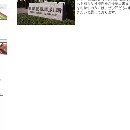
もも様々な可能性をご提案出来ま
をお持ちの方には、ぜひ私どもの
きたいと思っております。
ナ
ト