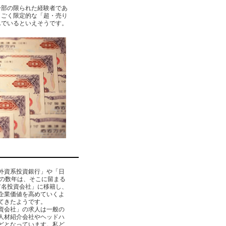
一部の限られた経験者であ
、ごく限定的な「超・売り
んでいるといえそうです。
外資系投資銀行」や「日
の数年は、そこに留まる
有名投資会社」に移籍し、
企業価値を高めていくよ
てきたようです。
資会社」の求人は一般の
人材紹介会社やヘッドハ
どとなっています。私ど