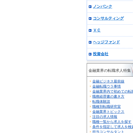
ノンバンク
コンサルティング
ＶＣ
ヘッジファンド
投資会社
金融業界の転職求人特集
金融ビジネス最前線
金融転職ウラ事情
金融業界内で初めての転
職務経歴書の書き方
転職体験談
職種別転職研究室
金融業界トピックス
注目の求人情報
職種一覧から求人を探す
条件を指定して求人を検
担当コンサルタント